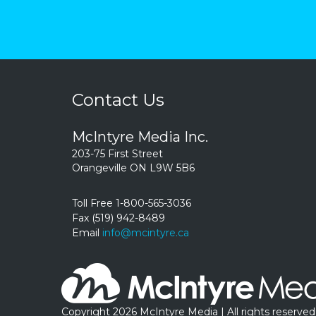
Contact Us
McIntyre Media Inc.
203-75 First Street
Orangeville ON L9W 5B6
Toll Free 1-800-565-3036
Fax (519) 942-8489
Email
info@mcintyre.ca
Copyright 2026 McIntyre Media | All rights reserved