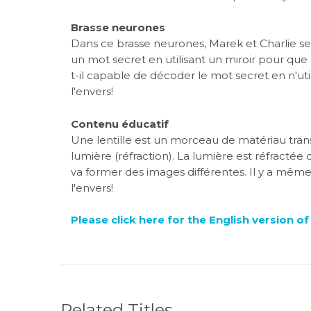
Brasse neurones
Dans ce brasse neurones, Marek et Charlie se 
un mot secret en utilisant un miroir pour que l
t-il capable de décoder le mot secret en n'ut
l'envers!
Contenu éducatif
Une lentille est un morceau de matériau transpa
lumière (réfraction). La lumière est réfractée 
va former des images différentes. Il y a même
l'envers!
Please click here for the English version o
Related Titles