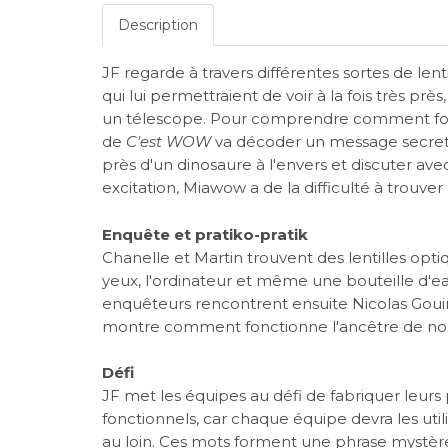
Description
JF regarde à travers différentes sortes de lenti
qui lui permettraient de voir à la fois très 
un télescope. Pour comprendre comment fonct
de
C'est WOW
va décoder un message secret, v
près d'un dinosaure à l'envers et discuter avec
excitation, Miawow a de la difficulté à trouver
Enquête et pratiko-pratik
Chanelle et Martin trouvent des lentilles opti
yeux, l'ordinateur et même une bouteille d'e
enquêteurs rencontrent ensuite Nicolas Goui
montre comment fonctionne l'ancêtre de nos
Défi
JF met les équipes au défi de fabriquer leurs
fonctionnels, car chaque équipe devra les util
au loin. Ces mots forment une phrase mystèr