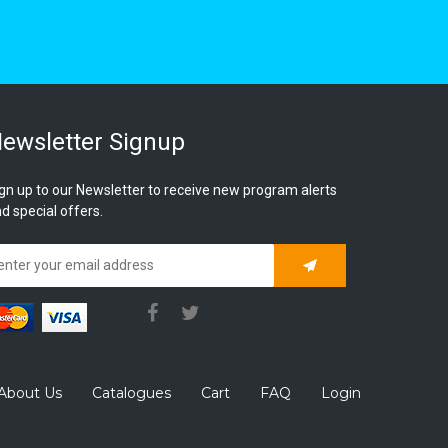
ewsletter Signup
gn up to our Newsletter to receive new program alerts
d special offers.
Subscribe
About Us
Catalogues
Cart
FAQ
Login