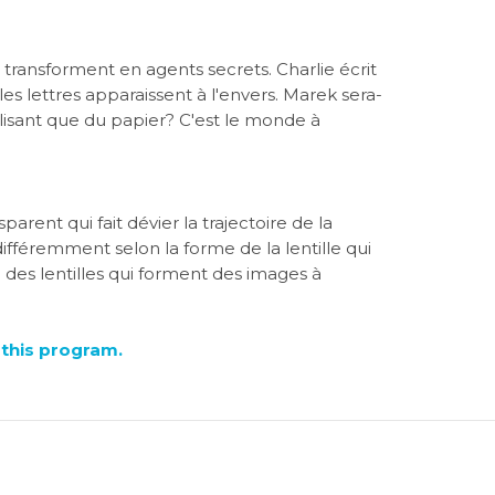
transforment en agents secrets. Charlie écrit
es lettres apparaissent à l'envers. Marek sera-
ilisant que du papier? C'est le monde à
rent qui fait dévier la trajectoire de la
différemment selon la forme de la lentille qui
 des lentilles qui forment des images à
f this program.