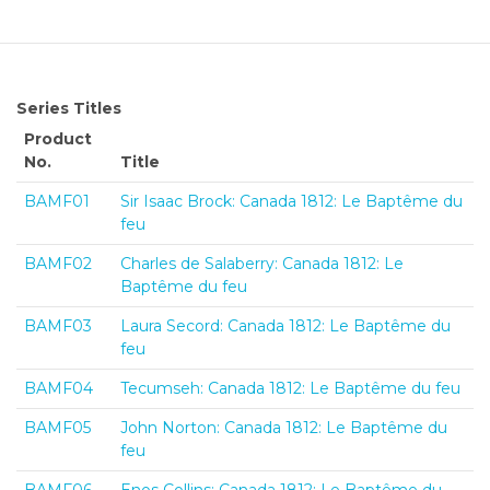
Series Titles
Product
No.
Title
BAMF01
Sir Isaac Brock: Canada 1812: Le Baptême du
feu
BAMF02
Charles de Salaberry: Canada 1812: Le
Baptême du feu
BAMF03
Laura Secord: Canada 1812: Le Baptême du
feu
BAMF04
Tecumseh: Canada 1812: Le Baptême du feu
BAMF05
John Norton: Canada 1812: Le Baptême du
feu