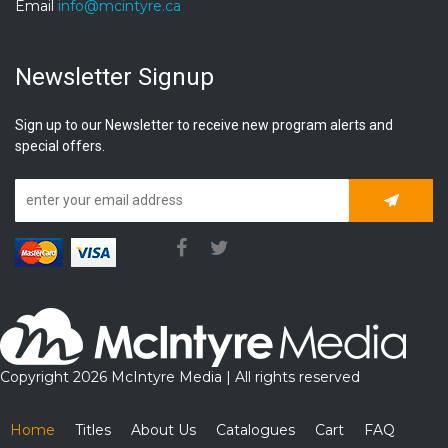
Email
info@mcintyre.ca
Newsletter Signup
Sign up to our Newsletter to receive new program alerts and
special offers.
Subscrib
Copyright 2026 McIntyre Media | All rights reserved
Home
Titles
About Us
Catalogues
Cart
FAQ