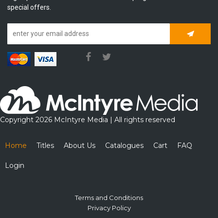
special offers.
Subscrib
Copyright 2026 McIntyre Media | All rights reserved
Home
Titles
About Us
Catalogues
Cart
FAQ
Login
Terms and Conditions
Privacy Policy