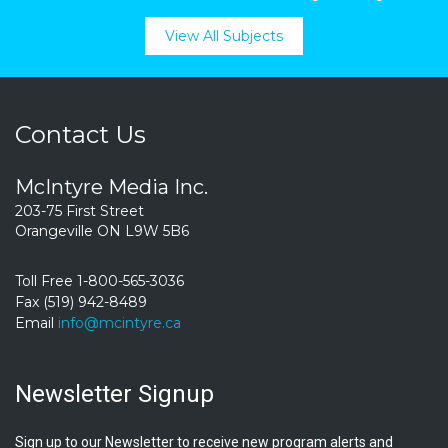
View All Subjects
Contact Us
McIntyre Media Inc.
203-75 First Street
Orangeville ON L9W 5B6
Toll Free 1-800-565-3036
Fax (519) 942-8489
Email
info@mcintyre.ca
Newsletter Signup
Sign up to our Newsletter to receive new program alerts and