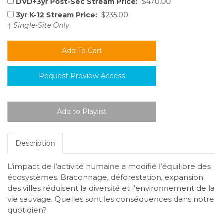
DVD+3yr Post-Sec Stream Price:
$470.00
3yr K-12 Stream Price:
$235.00
†
Single-Site Only
Request Preview Access
Description
L’impact de l’activité humaine a modifié l’équilibre des
écosystèmes. Braconnage, déforestation, expansion
des villes réduisent la diversité et l’environnement de la
vie sauvage. Quelles sont les conséquences dans notre
quotidien?