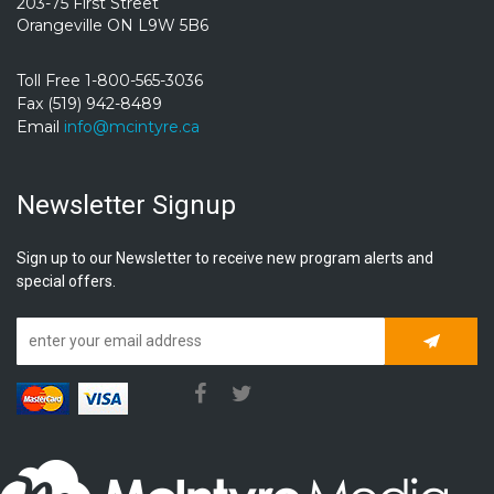
203-75 First Street
Orangeville ON L9W 5B6
Toll Free 1-800-565-3036
Fax (519) 942-8489
Email
info@mcintyre.ca
Newsletter Signup
Sign up to our Newsletter to receive new program alerts and
special offers.
Subscrib