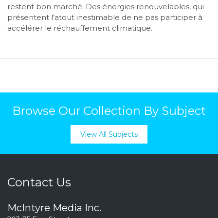
restent bon marché. Des énergies renouvelables, qui
présentent l’atout inestimable de ne pas participer à
accélérer le réchauffement climatique.
Browse Our Collection By Subject
View All Subjects
Contact Us
McIntyre Media Inc.