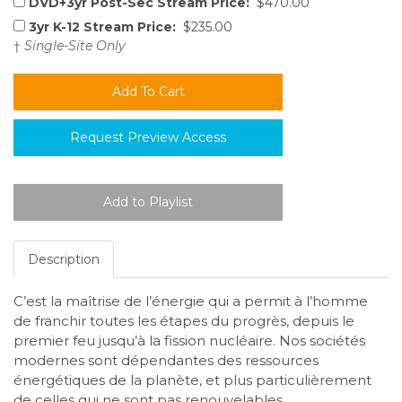
DVD+3yr Post-Sec Stream Price:
$470.00
3yr K-12 Stream Price:
$235.00
†
Single-Site Only
Request Preview Access
Description
C’est la maîtrise de l’énergie qui a permit à l’homme
de franchir toutes les étapes du progrès, depuis le
premier feu jusqu’à la fission nucléaire. Nos sociétés
modernes sont dépendantes des ressources
énergétiques de la planète, et plus particulièrement
de celles qui ne sont pas renouvelables.