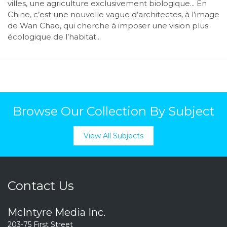
villes, une agriculture exclusivement biologique... En
Chine, c’est une nouvelle vague d’architectes, à l’image
de Wan Chao, qui cherche à imposer une vision plus
écologique de l’habitat...
Browse Our Collection By Subject
View All Subjects
Contact Us
McIntyre Media Inc.
203-75 First Street