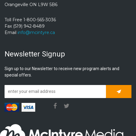
Orangeville ON L9W 5B6
Toll Free 1-800-565-3036
Fax (519) 942-8489
Email
info@mcintyre.ca
Newsletter Signup
Sign up to our Newsletter to receive new program alerts and
special offers.
Subscrib