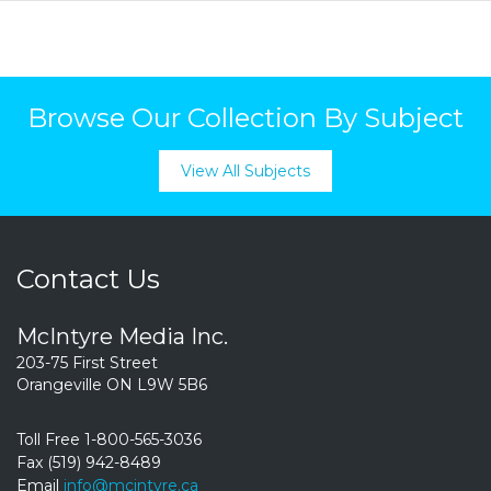
Browse Our Collection By Subject
View All Subjects
Contact Us
McIntyre Media Inc.
203-75 First Street
Orangeville ON L9W 5B6
Toll Free 1-800-565-3036
Fax (519) 942-8489
Email
info@mcintyre.ca