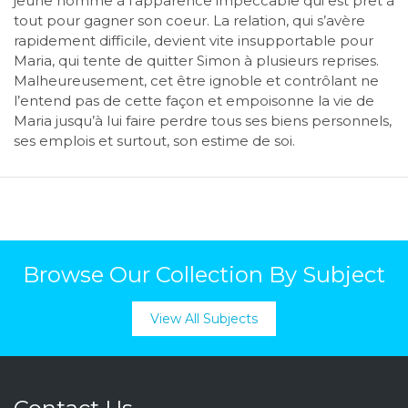
jeune homme à l’apparence impeccable qui est prêt à
tout pour gagner son coeur. La relation, qui s’avère
rapidement difficile, devient vite insupportable pour
Maria, qui tente de quitter Simon à plusieurs reprises.
Malheureusement, cet être ignoble et contrôlant ne
l’entend pas de cette façon et empoisonne la vie de
Maria jusqu’à lui faire perdre tous ses biens personnels,
ses emplois et surtout, son estime de soi.
Browse Our Collection By Subject
View All Subjects