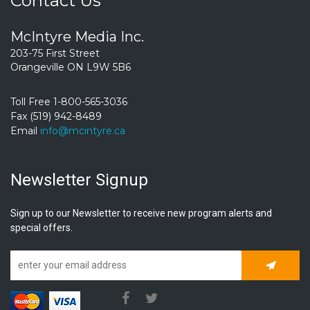
Contact Us
McIntyre Media Inc.
203-75 First Street
Orangeville ON L9W 5B6
Toll Free 1-800-565-3036
Fax (519) 942-8489
Email
info@mcintyre.ca
Newsletter Signup
Sign up to our Newsletter to receive new program alerts and
special offers.
Subscrib