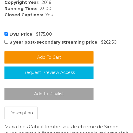
Copyright Year
: 2016
Running Time:
23:00
Closed Captions:
Yes
DVD Price:
$175.00
3 year post-secondary streaming price:
$262.50
Request Preview Access
Description
Maria Ines Cabral tombe sous le charme de Simon,