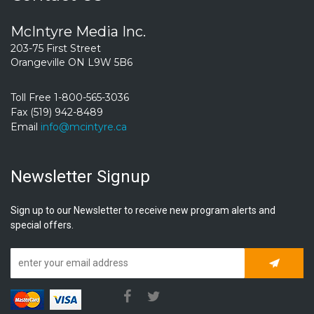
McIntyre Media Inc.
203-75 First Street
Orangeville ON L9W 5B6
Toll Free 1-800-565-3036
Fax (519) 942-8489
Email
info@mcintyre.ca
Newsletter Signup
Sign up to our Newsletter to receive new program alerts and
special offers.
Subscrib