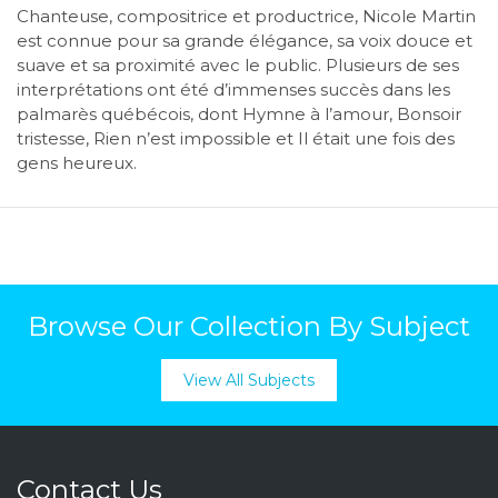
Chanteuse, compositrice et productrice, Nicole Martin
est connue pour sa grande élégance, sa voix douce et
suave et sa proximité avec le public. Plusieurs de ses
interprétations ont été d’immenses succès dans les
palmarès québécois, dont Hymne à l’amour, Bonsoir
tristesse, Rien n’est impossible et Il était une fois des
gens heureux.
Browse Our Collection By Subject
View All Subjects
Contact Us