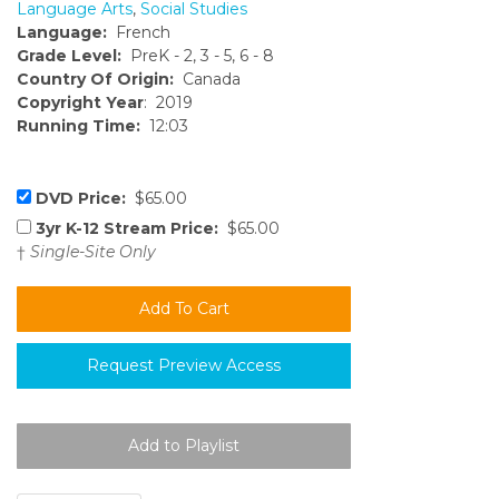
Language Arts
,
Social Studies
Language:
French
Grade Level:
PreK - 2, 3 - 5, 6 - 8
Country Of Origin:
Canada
Copyright Year
: 2019
Running Time:
12:03
DVD Price:
$65.00
3yr K-12 Stream Price:
$65.00
†
Single-Site Only
Request Preview Access