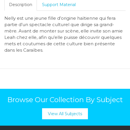
Description
Support Material
Nelly est une jeune fille d’origine haïtienne qui fera
partie d’un spectacle culturel que dirige sa grand-
mère. Avant de monter sur scène, elle invite son amie
Leah chez elle, afin qu’elle puisse découvrir quelques
mets et coutumes de cette culture bien présente
dans les Caraïbes.
Browse Our Collection By Subject
View All Subjects