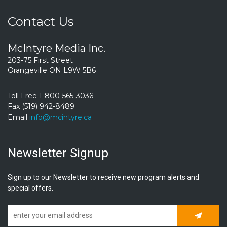
Contact Us
McIntyre Media Inc.
203-75 First Street
Orangeville ON L9W 5B6
Toll Free 1-800-565-3036
Fax (519) 942-8489
Email
info@mcintyre.ca
Newsletter Signup
Sign up to our Newsletter to receive new program alerts and
special offers.
Subscrib