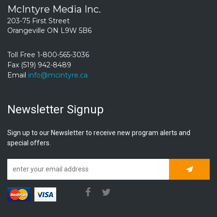
McIntyre Media Inc.
203-75 First Street
Orangeville ON L9W 5B6
Toll Free 1-800-565-3036
Fax (519) 942-8489
Email
info@mcintyre.ca
Newsletter Signup
Sign up to our Newsletter to receive new program alerts and
special offers.
Subscrib