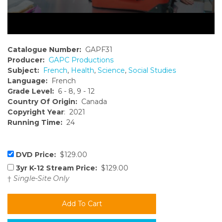
Catalogue Number:
GAPF31
Producer:
GAPC Productions
Subject:
French
,
Health
,
Science
,
Social Studies
Language:
French
Grade Level:
6 - 8, 9 - 12
Country Of Origin:
Canada
Copyright Year
: 2021
Running Time:
24
DVD Price:
$129.00
3yr K-12 Stream Price:
$129.00
†
Single-Site Only