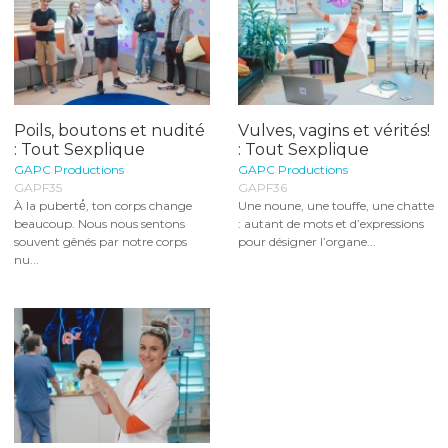
Poils, boutons et nudité
Vulves, vagins et vérités!
: Tout Sexplique
: Tout Sexplique
GAPC Productions
GAPC Productions
GAPF35
GAPF36
À la puberté́, ton corps change
Une noune, une touffe, une chatte
beaucoup. Nous nous sentons
: autant de mots et d’expressions
souvent gênés par notre corps
pour désigner l’organe...
nu...