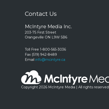
Contact Us
McIntyre Media Inc.
203-75 First Street
Orangeville ON L9W 5B6
Toll Free 1-800-565-3036
Fax (519) 942-8489
Email
info@mcintyre.ca
Copyright 2026 McIntyre Media | All rights reserved