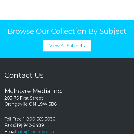
Browse Our Collection By Subject
View All Subjects
Contact Us
McIntyre Media Inc.
203-75 First Street
Orangeville ON L9W 5B6
Toll Free 1-800-565-3036
Fax (519) 942-8489
Email
info@mcintyre.ca