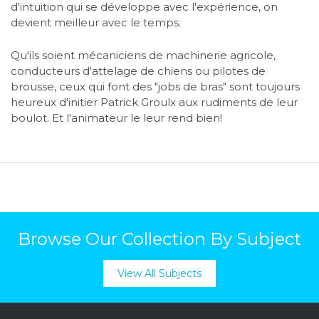
d'intuition qui se développe avec l'expérience, on
devient meilleur avec le temps.
Qu'ils soient mécaniciens de machinerie agricole,
conducteurs d'attelage de chiens ou pilotes de
brousse, ceux qui font des "jobs de bras" sont toujours
heureux d'initier Patrick Groulx aux rudiments de leur
boulot. Et l'animateur le leur rend bien!
Browse Our Collection By Subject
View All Subjects