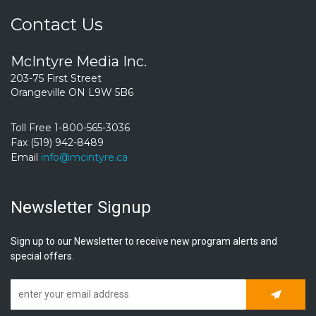
Contact Us
McIntyre Media Inc.
203-75 First Street
Orangeville ON L9W 5B6
Toll Free 1-800-565-3036
Fax (519) 942-8489
Email
info@mcintyre.ca
Newsletter Signup
Sign up to our Newsletter to receive new program alerts and
special offers.
Subscrib