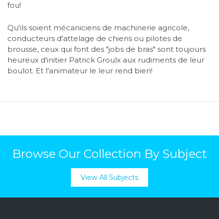
fou!
Qu'ils soient mécaniciens de machinerie agricole,
conducteurs d'attelage de chiens ou pilotes de
brousse, ceux qui font des "jobs de bras" sont toujours
heureux d'initier Patrick Groulx aux rudiments de leur
boulot. Et l'animateur le leur rend bien!
Browse Our Collection By Subject
View All Subjects