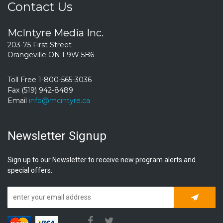
Contact Us
McIntyre Media Inc.
203-75 First Street
Orangeville ON L9W 5B6
Toll Free 1-800-565-3036
Fax (519) 942-8489
Email
info@mcintyre.ca
Newsletter Signup
Sign up to our Newsletter to receive new program alerts and
special offers.
Subscrib