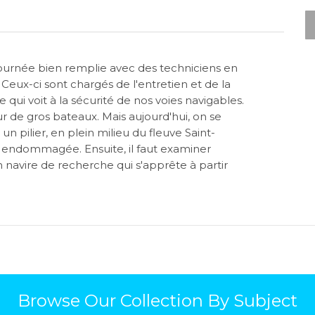
journée bien remplie avec des techniciens en
Ceux-ci sont chargés de l'entretien et de la
ui voit à la sécurité de nos voies navigables.
r de gros bateaux. Mais aujourd'hui, on se
n pilier, en plein milieu du fleuve Saint-
é endommagée. Ensuite, il faut examiner
 navire de recherche qui s'apprête à partir
Browse Our Collection By Subject