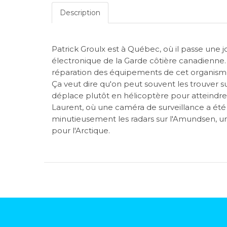
Description
Patrick Groulx est à Québec, où il passe une 
électronique de la Garde côtière canadienne. 
réparation des équipements de cet organisme q
Ça veut dire qu'on peut souvent les trouver su
déplace plutôt en hélicoptère pour atteindre u
Laurent, où une caméra de surveillance a ét
minutieusement les radars sur l'Amundsen, un
pour l'Arctique.