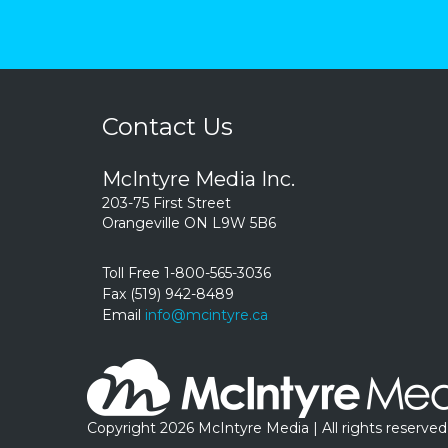
Contact Us
McIntyre Media Inc.
203-75 First Street
Orangeville ON L9W 5B6
Toll Free 1-800-565-3036
Fax (519) 942-8489
Email
info@mcintyre.ca
Copyright 2026 McIntyre Media | All rights reserved