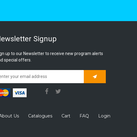
ewsletter Signup
gn up to our Newsletter to receive new program alerts
d special offers.
Subscribe
About Us
Catalogues
Cart
FAQ
Login