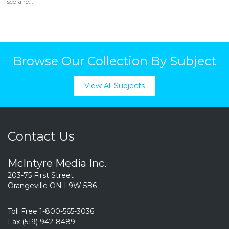
scolaire...
Browse Our Collection By Subject
View All Subjects
Contact Us
McIntyre Media Inc.
203-75 First Street
Orangeville ON L9W 5B6
Toll Free 1-800-565-3036
Fax (519) 942-8489