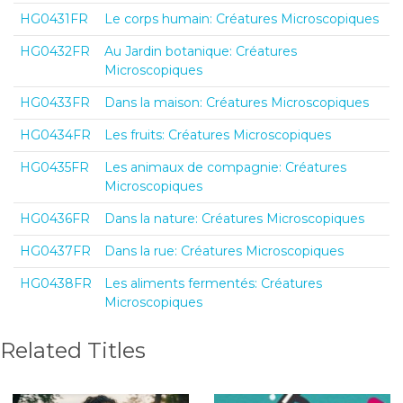
HG0431FR
Le corps humain: Créatures Microscopiques
HG0432FR
Au Jardin botanique: Créatures
Microscopiques
HG0433FR
Dans la maison: Créatures Microscopiques
HG0434FR
Les fruits: Créatures Microscopiques
HG0435FR
Les animaux de compagnie: Créatures
Microscopiques
HG0436FR
Dans la nature: Créatures Microscopiques
HG0437FR
Dans la rue: Créatures Microscopiques
HG0438FR
Les aliments fermentés: Créatures
Microscopiques
Related Titles