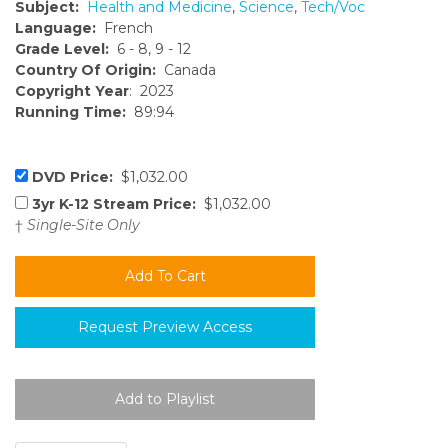
Subject:
Health and Medicine
,
Science
,
Tech/Voc
Language:
French
Grade Level:
6 - 8, 9 - 12
Country Of Origin:
Canada
Copyright Year
: 2023
Running Time:
89:94
DVD Price:
$1,032.00
3yr K-12 Stream Price:
$1,032.00
†
Single-Site Only
Request Preview Access