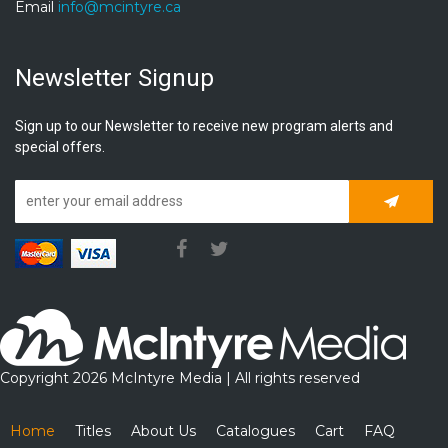
Email
info@mcintyre.ca
Newsletter Signup
Sign up to our Newsletter to receive new program alerts and
special offers.
Subscrib
Copyright 2026 McIntyre Media | All rights reserved
Home
Titles
About Us
Catalogues
Cart
FAQ