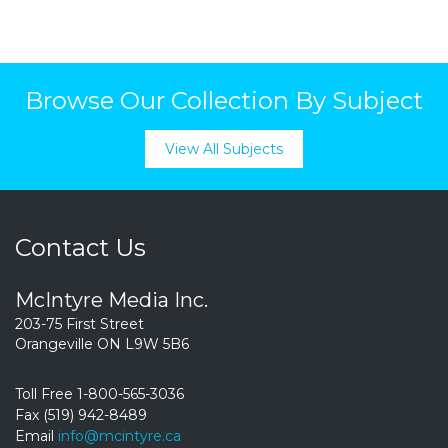
Browse Our Collection By Subject
View All Subjects
Contact Us
McIntyre Media Inc.
203-75 First Street
Orangeville ON L9W 5B6
Toll Free 1-800-565-3036
Fax (519) 942-8489
Email
info@mcintyre.ca