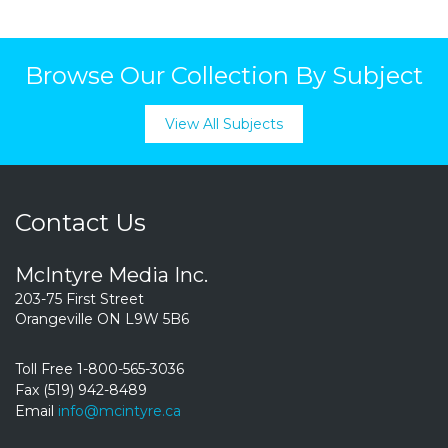
Browse Our Collection By Subject
View All Subjects
Contact Us
McIntyre Media Inc.
203-75 First Street
Orangeville ON L9W 5B6
Toll Free 1-800-565-3036
Fax (519) 942-8489
Email
info@mcintyre.ca