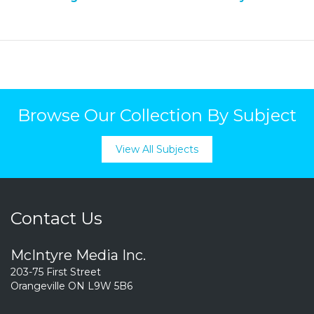
Browse Our Collection By Subject
View All Subjects
Contact Us
McIntyre Media Inc.
203-75 First Street
Orangeville ON L9W 5B6