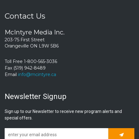
Contact Us
McIntyre Media Inc.
203-75 First Street
Orangeville ON L9W 5B6
Toll Free 1-800-565-3036
Fax (519) 942-8489
Email
info@mcintyre.ca
Newsletter Signup
Sign up to our Newsletter to receive new program alerts and
special offers.
Subscrib