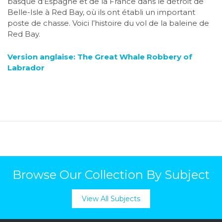
basque d’Espagne et de la France dans le détroit de
Belle-Isle à Red Bay, où ils ont établi un important
poste de chasse. Voici l’histoire du vol de la baleine de
Red Bay.
Version anglaise: The Great Whale Robbery of
Labrador
Browse Our Collection By Subject
View All Subjects