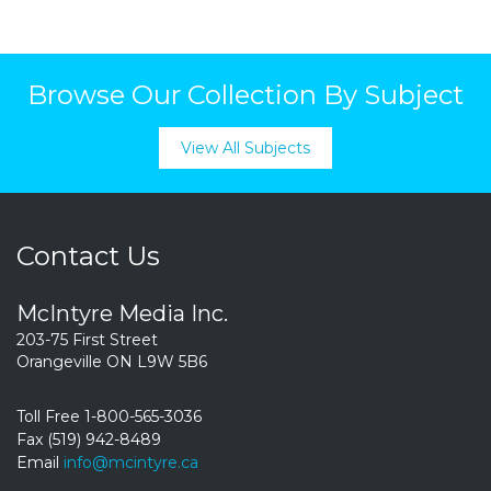
Browse Our Collection By Subject
View All Subjects
Contact Us
McIntyre Media Inc.
203-75 First Street
Orangeville ON L9W 5B6
Toll Free 1-800-565-3036
Fax (519) 942-8489
Email
info@mcintyre.ca