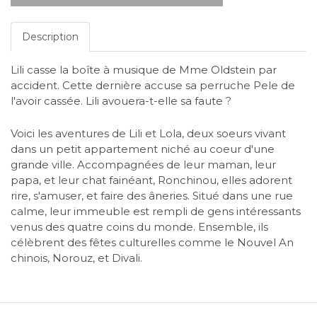
Description
Lili casse la boîte à musique de Mme Oldstein par
accident. Cette dernière accuse sa perruche Pele de
l'avoir cassée. Lili avouera-t-elle sa faute ?
Voici les aventures de Lili et Lola, deux soeurs vivant
dans un petit appartement niché au coeur d'une
grande ville. Accompagnées de leur maman, leur
papa, et leur chat fainéant, Ronchinou, elles adorent
rire, s'amuser, et faire des âneries. Situé dans une rue
calme, leur immeuble est rempli de gens intéressants
venus des quatre coins du monde. Ensemble, ils
célèbrent des fêtes culturelles comme le Nouvel An
chinois, Norouz, et Divali.