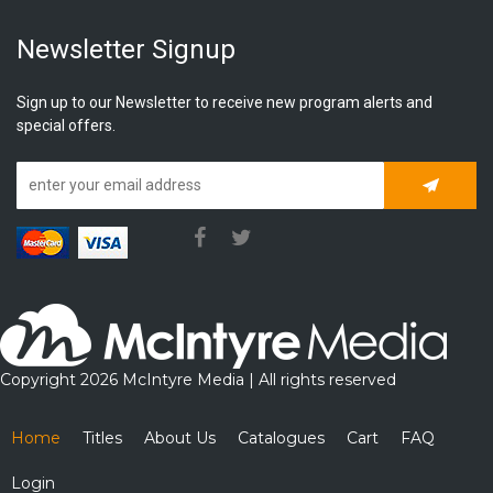
Newsletter Signup
Sign up to our Newsletter to receive new program alerts and
special offers.
Subscrib
Copyright 2026 McIntyre Media | All rights reserved
Home
Titles
About Us
Catalogues
Cart
FAQ
Login