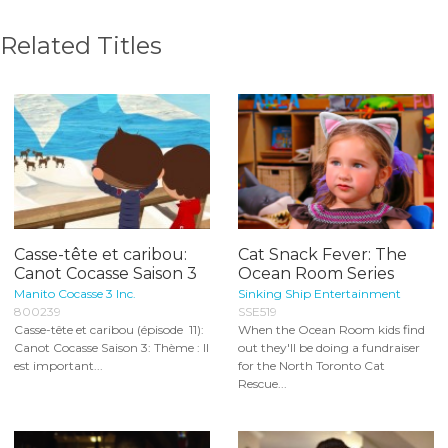
Related Titles
Casse-tête et caribou:
Cat Snack Fever: The
Canot Cocasse Saison 3
Ocean Room Series
Manito Cocasse 3 Inc.
Sinking Ship Entertainment
800239
SSE519
Casse-tête et caribou (épisode 11):
When the Ocean Room kids find
Canot Cocasse Saison 3: Thème : Il
out they'll be doing a fundraiser
est important...
for the North Toronto Cat
Rescue...