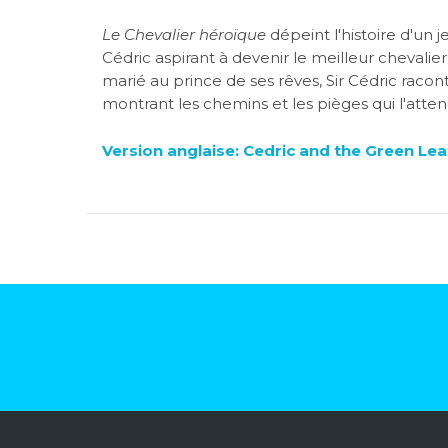
Le Chevalier héroïque
dépeint l'histoire d'un 
Cédric aspirant à devenir le meilleur chevalie
marié au prince de ses rêves, Sir Cédric raconte
montrant les chemins et les pièges qui l'attend
Version anglaise: Cedric and the Green Lea