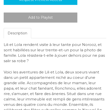
Description
Lili et Lola rendent visite à leur tante pour Norooz, et
sont habillées sur leur trente-et-un pour la photo de
famille. Lola résistera-t-elle à jouer dehors pour ne pas
salir sa robe ?
Voici les aventures de Lili et Lola, deux soeurs vivant
dans un petit appartement niché au coeur d'une
grande ville. Accompagnées de leur maman, leur
papa, et leur chat fainéant, Ronchinou, elles adorent
rire, s'amuser, et faire des âneries. Situé dans une rue
calme, leur immeuble est rempli de gens intéressants
venus des quatre coins du monde. Ensemble, ils
célèbrent des fêtes culturelles comme le Nouvel An