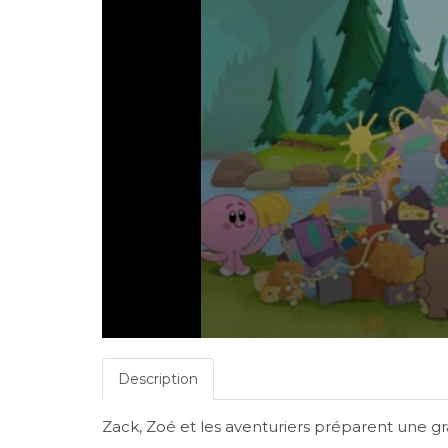
Description
Zack, Zoé et les aventuriers préparent une gra