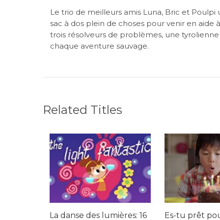
Le trio de meilleurs amis Luna, Bric et Poulpi 
sac à dos plein de choses pour venir en aide à
trois résolveurs de problèmes, une tyrolienne 
chaque aventure sauvage.
Related Titles
La danse des lumières: 16
Es-tu prêt po