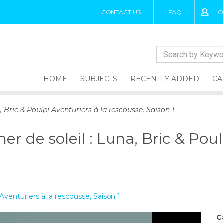
CONTACT US
FAQ
LO
HOME
SUBJECTS
RECENTLY ADDED
CA
, Bric & Poulpi Aventuriers à la rescousse, Saison 1
r de soleil : Luna, Bric & Poul
Aventuriers à la rescousse, Saison 1
C