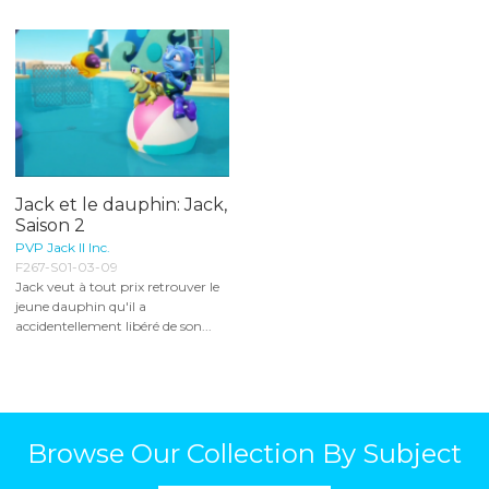
Jack et le dauphin: Jack,
Saison 2
PVP Jack II Inc.
F267-S01-03-09
Jack veut à tout prix retrouver le
jeune dauphin qu'il a
accidentellement libéré de son...
Browse Our Collection By Subject