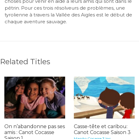
choses pour venir en aide à leurs amis qui sont dans le
pétrin. Pour ces trois résolveurs de problèmes, une
tyrolienne à travers la Vallée des Aigles est le début de
chaque aventure sauvage.
Related Titles
On n’abandonne pas ses
Casse-tête et caribou:
amis : Canot Cocasse
Canot Cocasse Saison 3
Saison 1
Manito Cocasse 3 Inc.