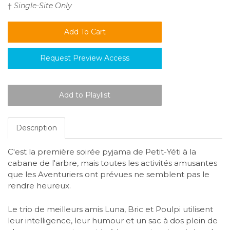
†
Single-Site Only
Request Preview Access
Description
C'est la première soirée pyjama de Petit-Yéti à la
cabane de l'arbre, mais toutes les activités amusantes
que les Aventuriers ont prévues ne semblent pas le
rendre heureux.
Le trio de meilleurs amis Luna, Bric et Poulpi utilisent
leur intelligence, leur humour et un sac à dos plein de