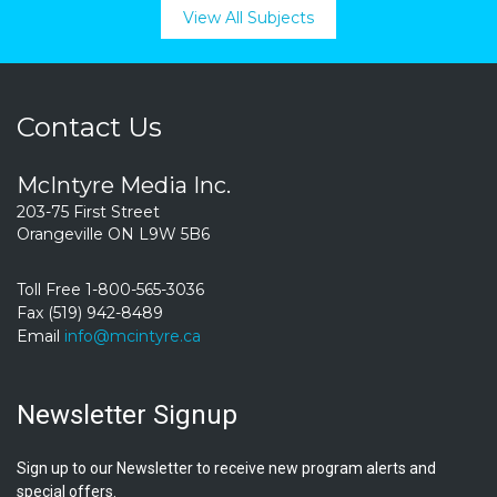
View All Subjects
Contact Us
McIntyre Media Inc.
203-75 First Street
Orangeville ON L9W 5B6
Toll Free 1-800-565-3036
Fax (519) 942-8489
Email
info@mcintyre.ca
Newsletter Signup
Sign up to our Newsletter to receive new program alerts and
special offers.