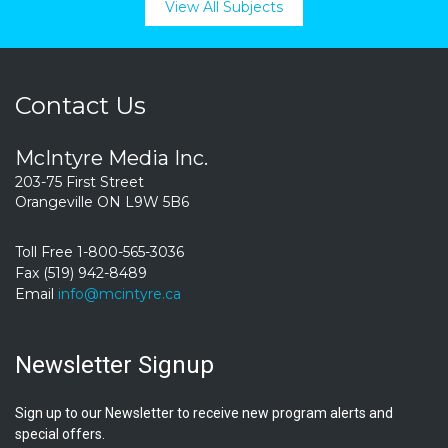
View All Subjects
Contact Us
McIntyre Media Inc.
203-75 First Street
Orangeville ON L9W 5B6
Toll Free 1-800-565-3036
Fax (519) 942-8489
Email
info@mcintyre.ca
Newsletter Signup
Sign up to our Newsletter to receive new program alerts and
special offers.