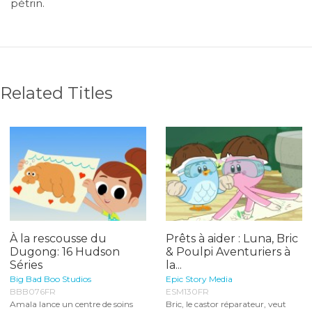
pétrin.
Related Titles
À la rescousse du
Prêts à aider : Luna, Bric
Dugong: 16 Hudson
& Poulpi Aventuriers à
Séries
la...
Big Bad Boo Studios
Epic Story Media
BBB076FR
ESM130FR
Amala lance un centre de soins
Bric, le castor réparateur, veut