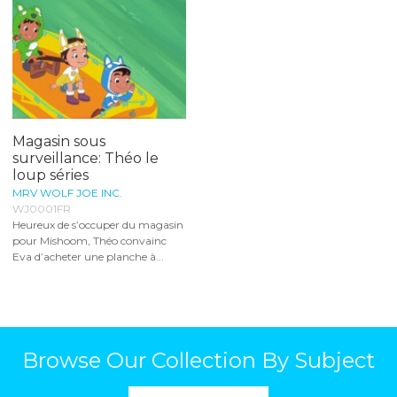
Magasin sous
surveillance: Théo le
loup séries
MRV WOLF JOE INC.
WJ0001FR
Heureux de s’occuper du magasin
pour Mishoom, Théo convainc
Eva d’acheter une planche à...
Browse Our Collection By Subject