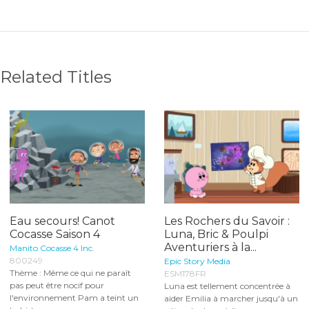
Related Titles
Eau secours! Canot
Les Rochers du Savoir :
Cocasse Saison 4
Luna, Bric & Poulpi
Aventuriers à la...
Manito Cocasse 4 Inc.
800249
Epic Story Media
Thème : Même ce qui ne paraît
ESM178FR
pas peut être nocif pour
Luna est tellement concentrée à
l'environnement Pam a teint un
aider Emilia à marcher jusqu'à un