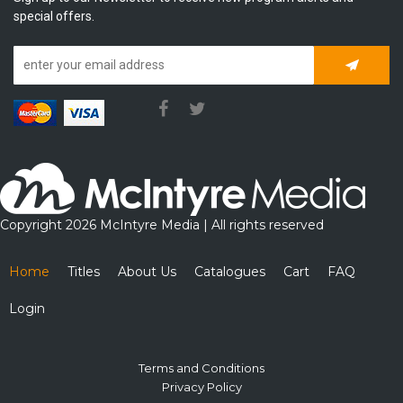
special offers.
Subscrib
Copyright 2026 McIntyre Media | All rights reserved
Home
Titles
About Us
Catalogues
Cart
FAQ
Login
Terms and Conditions
Privacy Policy