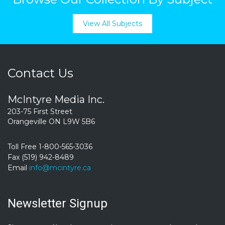
View All Subjects
Contact Us
McIntyre Media Inc.
203-75 First Street
Orangeville ON L9W 5B6
Toll Free 1-800-565-3036
Fax (519) 942-8489
Email
info@mcintyre.ca
Newsletter Signup