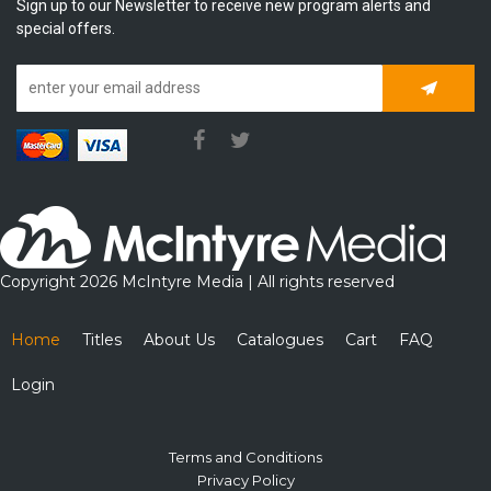
Sign up to our Newsletter to receive new program alerts and
special offers.
Subscrib
Copyright 2026 McIntyre Media | All rights reserved
Home
Titles
About Us
Catalogues
Cart
FAQ
Login
Terms and Conditions
Privacy Policy