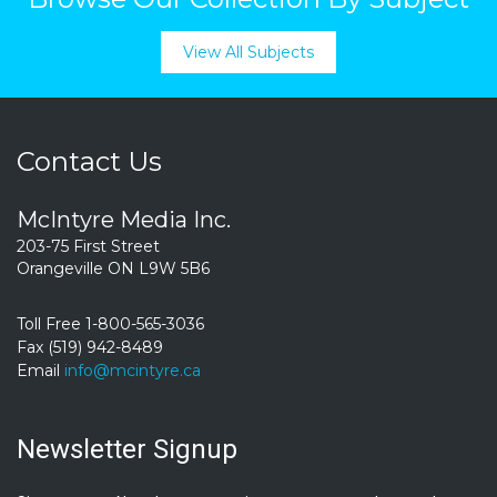
View All Subjects
Contact Us
McIntyre Media Inc.
203-75 First Street
Orangeville ON L9W 5B6
Toll Free 1-800-565-3036
Fax (519) 942-8489
Email
info@mcintyre.ca
Newsletter Signup