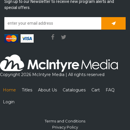
Sign up to our Newsletter to receive new program alerts and
special offers.
Subscrib
Copyright 2026 McIntyre Media | All rights reserved
Home
Titles
About Us
Catalogues
Cart
FAQ
Login
Terms and Conditions
Privacy Policy