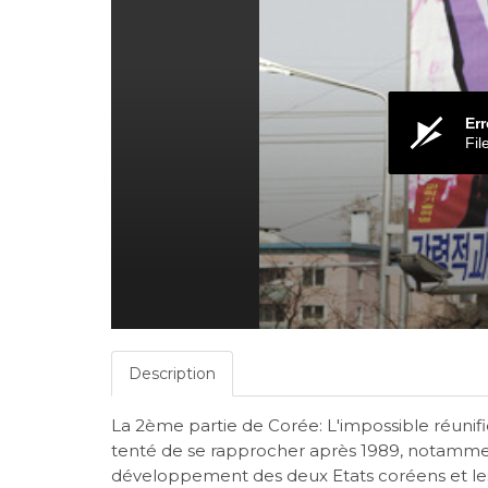
Err
Fil
Description
La 2ème partie de Corée: L'impossible réunif
tenté de se rapprocher après 1989, notamment
développement des deux Etats coréens et les 