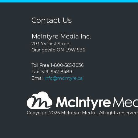
Contact Us
McIntyre Media Inc.
203-75 First Street
Orangeville ON L9W 5B6
Toll Free 1-800-565-3036
Fax (519) 942-8489
Email
info@mcintyre.ca
Copyright 2026 McIntyre Media | All rights reserved