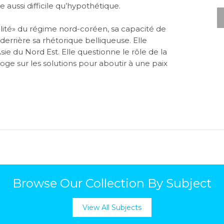
aussi difficile qu’hypothétique.
nalité» du régime nord-coréen, sa capacité de
 derrière sa rhétorique belliqueuse. Elle
sie du Nord Est. Elle questionne le rôle de la
roge sur les solutions pour aboutir à une paix
Browse Our Collection By Subject
View All Subjects