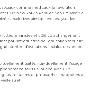
sociaux comme médicaux, la révolution
tés. De New-York à Paris, de San Francisco à
ivées exclusives ainsi qu’une analyse des
x luttes féministes et LGBT, du changement
ant par l’introduction de l’éducation sexuelle
régné nombre d’évolutions sociales des années
tuellement traités individuellement, l’usage
ce phénomène sous un jour nouveau. Le
logues, historiens et philosophes européens et
 vaste sujet.