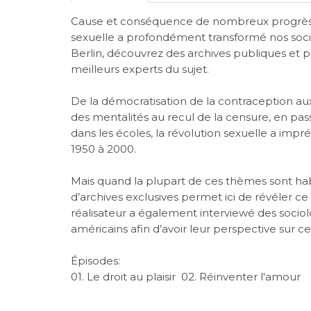
Cause et conséquence de nombreux progrès 
sexuelle a profondément transformé nos socié
Berlin, découvrez des archives publiques et pr
meilleurs experts du sujet.
De la démocratisation de la contraception au
des mentalités au recul de la censure, en pass
dans les écoles, la révolution sexuelle a imp
1950 à 2000.
Mais quand la plupart de ces thèmes sont habi
d’archives exclusives permet ici de révéler 
réalisateur a également interviewé des socio
américains afin d’avoir leur perspective sur ce
Épisodes:
01. Le droit au plaisir 02. Réinventer l'amour