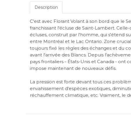
Description
C'est avec Florant Volant à son bord que le Se
franchissant l'écluse de Saint-Lambert. Celle-
écluses, construit par l'homme, qui s'étend s
entre Montréal et le Lac Ontario. Zone crucia
toujours fixé les règles des échanges et d
avant l'arrivée des Blancs. Depuis l'achèveme
pays frontaliers - États-Unis et Canada - ont 
impose maintenant de nouveaux défis.
La pression est forte devant tous ces problème
envahissement d'espèces exotiques, diminuti
réchauffement climatique, etc. Vraiment, le déf