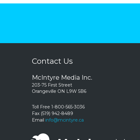
Contact Us
McIntyre Media Inc.
203-75 First Street
Orangeville ON L9W 5B6
Toll Free 1-800-565-3036
Fax (519) 942-8489
Email
info@mcintyre.ca