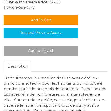
3yr K-12 Stream Price:
$59.95
†
Single-Site Only
Request Preview Access
Description
De tout temps, le Grand lac des Esclaves a été le «
grand connecteur » pour les habitants du Nord. Gelé
pendant près de huit mois de l'année, le Grand lac des
Esclaves relie de nombreuses communautés entre
elles. Sur sa surface gelée, des attelages de chiens ont
traversé le lac en transportant tout ce qu'il y avait à
transporter, des fourrures aux missionnaires.