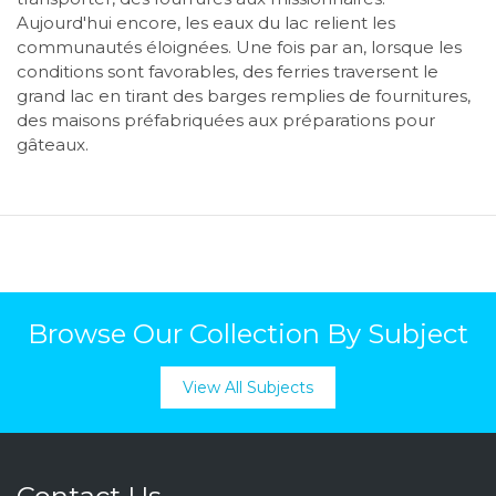
Aujourd'hui encore, les eaux du lac relient les
communautés éloignées. Une fois par an, lorsque les
conditions sont favorables, des ferries traversent le
grand lac en tirant des barges remplies de fournitures,
des maisons préfabriquées aux préparations pour
gâteaux.
Browse Our Collection By Subject
View All Subjects