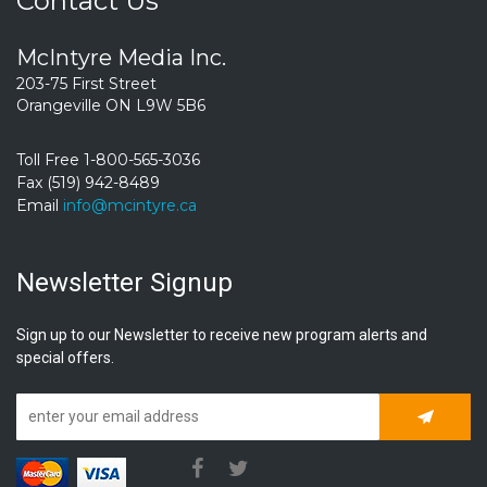
Contact Us
McIntyre Media Inc.
203-75 First Street
Orangeville ON L9W 5B6
Toll Free 1-800-565-3036
Fax (519) 942-8489
Email
info@mcintyre.ca
Newsletter Signup
Sign up to our Newsletter to receive new program alerts and
special offers.
Subscrib