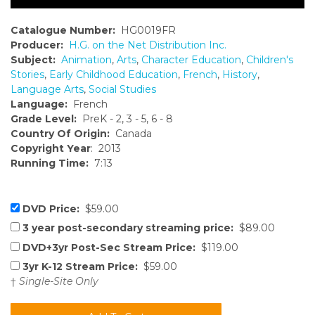
Catalogue Number:
HG0019FR
Producer:
H.G. on the Net Distribution Inc.
Subject:
Animation
,
Arts
,
Character Education
,
Children's
Stories
,
Early Childhood Education
,
French
,
History
,
Language Arts
,
Social Studies
Language:
French
Grade Level:
PreK - 2, 3 - 5, 6 - 8
Country Of Origin:
Canada
Copyright Year
: 2013
Running Time:
7:13
DVD Price:
$59.00
3 year post-secondary streaming price:
$89.00
DVD+3yr Post-Sec Stream Price:
$119.00
3yr K-12 Stream Price:
$59.00
†
Single-Site Only