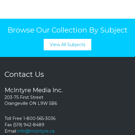
Browse Our Collection By Subject
View All Subjects
Contact Us
McIntyre Media Inc.
203-75 First Street
Orangeville ON L9W 5B6
Toll Free 1-800-565-3036
Fax (519) 942-8489
Email
info@mcintyre.ca