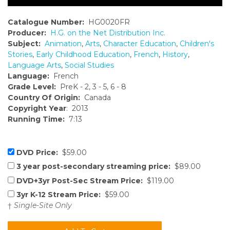
Catalogue Number:
HG0020FR
Producer:
H.G. on the Net Distribution Inc.
Subject:
Animation
,
Arts
,
Character Education
,
Children's
Stories
,
Early Childhood Education
,
French
,
History
,
Language Arts
,
Social Studies
Language:
French
Grade Level:
PreK - 2, 3 - 5, 6 - 8
Country Of Origin:
Canada
Copyright Year
: 2013
Running Time:
7:13
DVD Price:
$59.00
3 year post-secondary streaming price:
$89.00
DVD+3yr Post-Sec Stream Price:
$119.00
3yr K-12 Stream Price:
$59.00
†
Single-Site Only