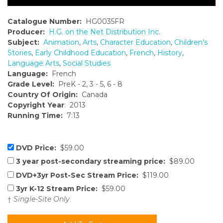
Catalogue Number:
HG0035FR
Producer:
H.G. on the Net Distribution Inc.
Subject:
Animation
,
Arts
,
Character Education
,
Children's
Stories
,
Early Childhood Education
,
French
,
History
,
Language Arts
,
Social Studies
Language:
French
Grade Level:
PreK - 2, 3 - 5, 6 - 8
Country Of Origin:
Canada
Copyright Year
: 2013
Running Time:
7:13
DVD Price:
$59.00
3 year post-secondary streaming price:
$89.00
DVD+3yr Post-Sec Stream Price:
$119.00
3yr K-12 Stream Price:
$59.00
†
Single-Site Only