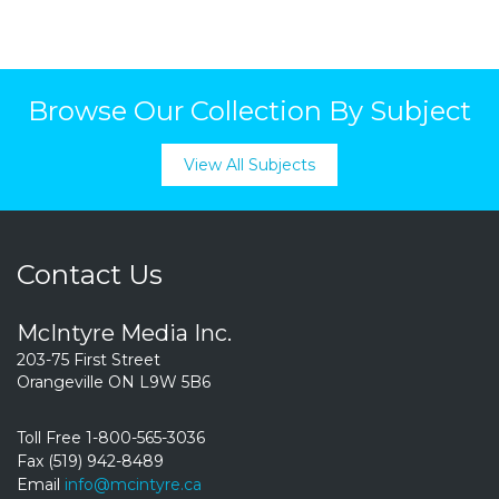
Browse Our Collection By Subject
View All Subjects
Contact Us
McIntyre Media Inc.
203-75 First Street
Orangeville ON L9W 5B6
Toll Free 1-800-565-3036
Fax (519) 942-8489
Email
info@mcintyre.ca