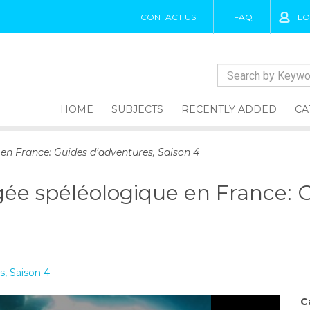
CONTACT US
FAQ
LO
HOME
SUBJECTS
RECENTLY ADDED
CA
 en France: Guides d’adventures, Saison 4
ngée spéléologique en France: 
s, Saison 4
C