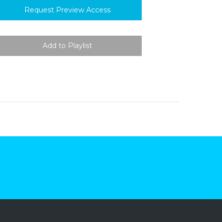
Request Preview Access