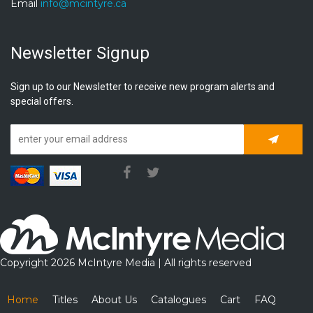
Email
info@mcintyre.ca
Newsletter Signup
Sign up to our Newsletter to receive new program alerts and
special offers.
Subscrib
Copyright 2026 McIntyre Media | All rights reserved
Home
Titles
About Us
Catalogues
Cart
FAQ