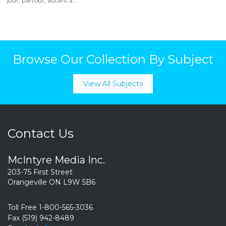
jour, partout, autant à...
Browse Our Collection By Subject
View All Subjects
Contact Us
McIntyre Media Inc.
203-75 First Street
Orangeville ON L9W 5B6
Toll Free 1-800-565-3036
Fax (519) 942-8489