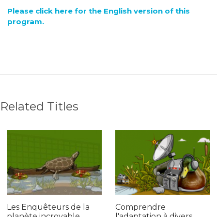
Please click here for the English version of this
program.
Related Titles
Les Enquêteurs de la
Comprendre
planète incroyable
l'adaptation à divers