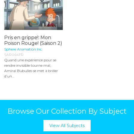
Pris en grippe!: Mon
Poison Rouge! (Saison 2)
Sphere Animation Inc.
SAR064FR
Quand une expérience pour se
rendre invisible tourne mal,
Amiral Bubulles se met à briller
d’un...
Browse Our Collection By Subject
View All Subjects