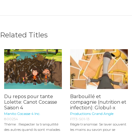
Related Titles
Du repos pour tante
Barbouillé et
Lolette: Canot Cocasse
compagnie (nutrition et
Saison 4
infection): Globul-x
Manito Cocasse 4 Inc.
Productions Grand Angle
800254
F173-S01-13
Thème : Respecter la tranquillité
Règle transmise: Se laver souvent
des autres quand ils sont malades
les mains au savon pour se