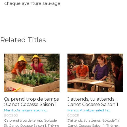
chaque aventure sauvage.
Related Titles
Ça prend trop de temps
J'attends, tu attends :
: Canot Cocasse Saison 1
Canot Cocasse Saison 1
Manito Amalgamated Inc.
Manito Amalgamated Inc.
800203
800211
Ça prend trop de temps (épisode
J'attends, tu attends (épisode 11):
3): Canot Cocasse Saison 1: Thème
Canot Cocasse Saison 1: Thème :