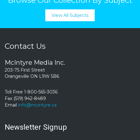
Browse Our Collection By Subject
View All Subjects
Contact Us
McIntyre Media Inc.
203-75 First Street
Orangeville ON L9W 5B6
Toll Free 1-800-565-3036
Fax (519) 942-8489
Email
info@mcintyre.ca
Newsletter Signup