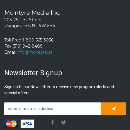
McIntyre Media Inc.
203-75 First Street
Orangeville ON L9W 5B6
Toll Free 1-800-565-3036
Fax (519) 942-8489
Email
info@mcintyre.ca
Newsletter Signup
Sign up to our Newsletter to receive new program alerts and
special offers.
Subscrib