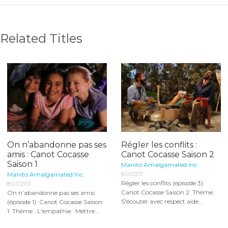
Related Titles
On n’abandonne pas ses
Régler les conflits :
amis : Canot Cocasse
Canot Cocasse Saison 2
Saison 1
Manito Amalgamated Inc.
800217
Manito Amalgamated Inc.
Régler les conflits (épisode 3):
800201
Canot Cocasse Saison 2: Thème :
On n’abandonne pas ses amis
S'écouter avec respect aide...
(épisode 1): Canot Cocasse Saison
1: Thème : L'empathie. Mettre...