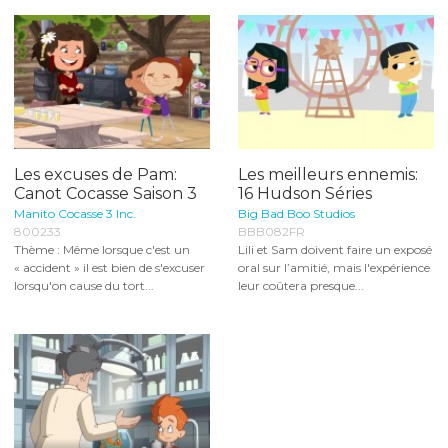
Les excuses de Pam:
Les meilleurs ennemis:
Canot Cocasse Saison 3
16 Hudson Séries
Manito Cocasse 3 Inc.
Big Bad Boo Studios
800233
BBB082FR
Thème : Même lorsque c'est un
Lili et Sam doivent faire un exposé
« accident » il est bien de s'excuser
oral sur l’amitié, mais l'expérience
lorsqu'on cause du tort...
leur coûtera presque...