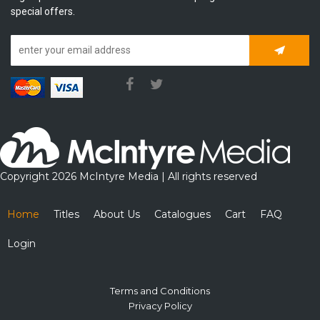
special offers.
Subscrib
Copyright 2026 McIntyre Media | All rights reserved
Home
Titles
About Us
Catalogues
Cart
FAQ
Login
Terms and Conditions
Privacy Policy