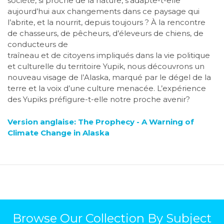
société, si proche de la nature, s’adapte-t-elle
aujourd’hui aux changements dans ce paysage qui
l’abrite, et la nourrit, depuis toujours ? À la rencontre
de chasseurs, de pêcheurs, d’éleveurs de chiens, de
conducteurs de
traîneau et de citoyens impliqués dans la vie politique
et culturelle du territoire Yupik, nous découvrons un
nouveau visage de l’Alaska, marqué par le dégel de la
terre et la voix d’une culture menacée. L’expérience
des Yupiks préfigure-t-elle notre proche avenir?
Version anglaise: The Prophecy - A Warning of
Climate Change in Alaska
Browse Our Collection By Subject