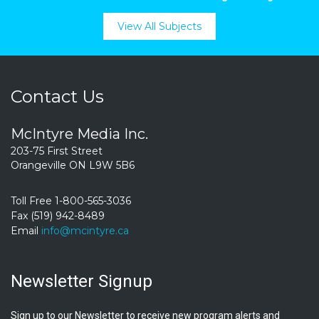
View All Subjects
Contact Us
McIntyre Media Inc.
203-75 First Street
Orangeville ON L9W 5B6
Toll Free 1-800-565-3036
Fax (519) 942-8489
Email
info@mcintyre.ca
Newsletter Signup
Sign up to our Newsletter to receive new program alerts and