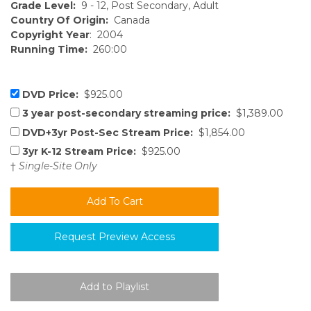
Grade Level:
9 - 12, Post Secondary, Adult
Country Of Origin:
Canada
Copyright Year
: 2004
Running Time:
260:00
DVD Price:
$925.00
3 year post-secondary streaming price:
$1,389.00
DVD+3yr Post-Sec Stream Price:
$1,854.00
3yr K-12 Stream Price:
$925.00
†
Single-Site Only
Request Preview Access