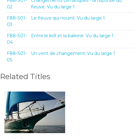
F88-S01-
Changements climatiques - la réponse du
02
fleuve: Vu du large 1
F88-S01-
Le fleuve qui nourrit: Vu du large 1
03
F88-S01-
Entre le krill et la baleine: Vu du large 1
04
F88-S01-
Un vent de changement: Vu du large 1
05
Related Titles