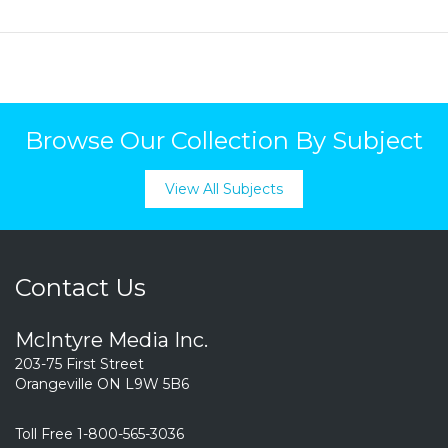
Browse Our Collection By Subject
View All Subjects
Contact Us
McIntyre Media Inc.
203-75 First Street
Orangeville ON L9W 5B6
Toll Free 1-800-565-3036