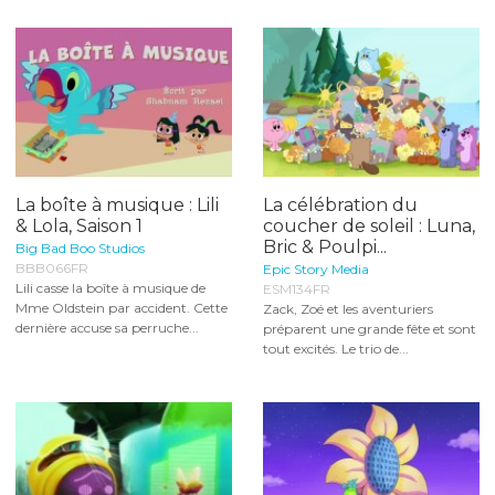
La boîte à musique : Lili
La célébration du
& Lola, Saison 1
coucher de soleil : Luna,
Bric & Poulpi...
Big Bad Boo Studios
BBB066FR
Epic Story Media
Lili casse la boîte à musique de
ESM134FR
Mme Oldstein par accident. Cette
Zack, Zoé et les aventuriers
dernière accuse sa perruche...
préparent une grande fête et sont
tout excités. Le trio de...