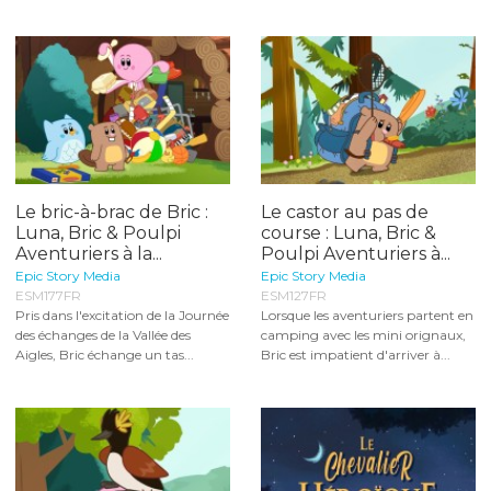
Le bric-à-brac de Bric :
Le castor au pas de
Luna, Bric & Poulpi
course : Luna, Bric &
Aventuriers à la...
Poulpi Aventuriers à...
Epic Story Media
Epic Story Media
ESM177FR
ESM127FR
Pris dans l'excitation de la Journée
Lorsque les aventuriers partent en
des échanges de la Vallée des
camping avec les mini orignaux,
Aigles, Bric échange un tas...
Bric est impatient d'arriver à...