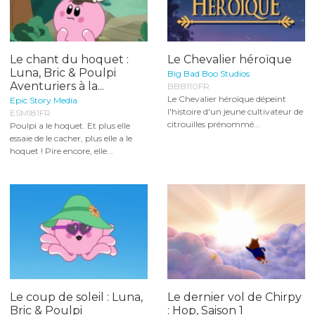
Le chant du hoquet :
Le Chevalier héroïque
Luna, Bric & Poulpi
Big Bad Boo Studios
Aventuriers à la...
BBB110FR
Le Chevalier héroïque dépeint
Epic Story Media
l'histoire d'un jeune cultivateur de
ESM181FR
citrouilles prénommé...
Poulpi a le hoquet. Et plus elle
essaie de le cacher, plus elle a le
hoquet ! Pire encore, elle...
Le coup de soleil : Luna,
Le dernier vol de Chirpy
Bric & Poulpi
: Hop, Saison 1