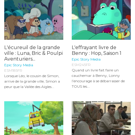
L'écureuil de la grande
L'effrayant livre de
ville : Luna, Bric & Poulpi
Benny : Hop, Saison 1
Aventuriers...
Epic Story Media
ESM245FR
Epic Story Media
Quand un livre fait faire un
ESM185FR
cauchemar à Benny, Lonny
Lorsque Léo, le cousin de Simon,
l’encourage à se débarrasser de
arrive de la grande ville, Simon a
TOUS les...
peur que la Vallée des Aigles...