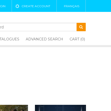
GIN
CREATE ACCOUNT
FRANÇAIS
TALOGUES
ADVANCED SEARCH
CART (0)