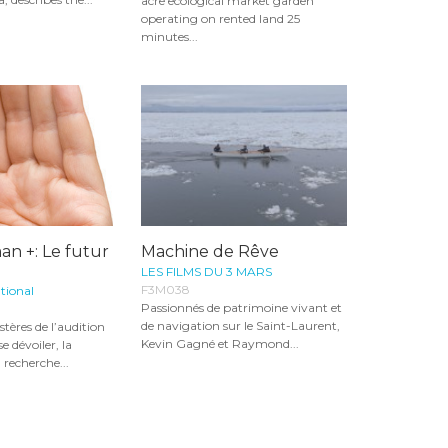
acre ecological market garden
operating on rented land 25
minutes...
an +: Le futur
Machine de Rêve
LES FILMS DU 3 MARS
F3M038
tional
Passionnés de patrimoine vivant et
de navigation sur le Saint-Laurent,
stères de l’audition
Kevin Gagné et Raymond...
 dévoiler, la
 recherche...