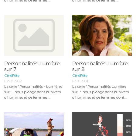
d'hommes et de femmes...
d'hommes et de femmes...
Personnalités: Lumière
Personnalités: Lumière
sur 7
sur 8
CinéFête
CinéFête
F290-S02
F301-S01
La série "Personnalités - Lumières
La série "Personnalités Lumière
sur"... nous plonge dans l'univers
sur..." nous plonge dans l'univers
d'hommes et de femmes...
d'hommes et de femmes dont...