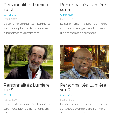
Personnalités: Lumière
Personnalités: Lumière
sur 3
sur 4
CinéFête
CinéFête
F261-S02
F261-S03
La série Personnalités - Lumières
La série Personnalités - Lumières
sur...nous plonge dans l'univers
sur...nous plonge dans l'univers
d'hommes et de femmes...
d'hommes et de femmes...
Personnalités: Lumière
Personnalités: Lumière
sur 5
sur 6
CinéFête
CinéFête
F272-S04
F289-S02
La série Personnalités - Lumières
La série Personnalités - Lumières
sur...nous plonge dans l'univers
sur...nous plonge dans l'univers