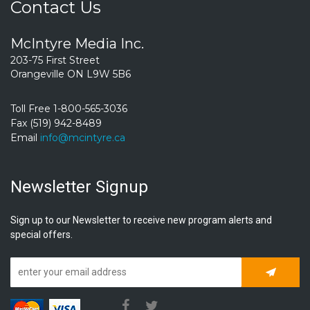
Contact Us
McIntyre Media Inc.
203-75 First Street
Orangeville ON L9W 5B6
Toll Free 1-800-565-3036
Fax (519) 942-8489
Email
info@mcintyre.ca
Newsletter Signup
Sign up to our Newsletter to receive new program alerts and
special offers.
Subscrib