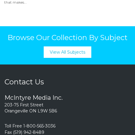
that makes...
Browse Our Collection By Subject
View All Subjects
Contact Us
McIntyre Media Inc.
203-75 First Street
Orangeville ON L9W 5B6
Toll Free 1-800-565-3036
Fax (519) 942-8489