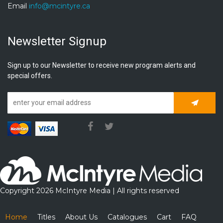
Email
info@mcintyre.ca
Newsletter Signup
Sign up to our Newsletter to receive new program alerts and
special offers.
Subscrib
Copyright 2026 McIntyre Media | All rights reserved
Home
Titles
About Us
Catalogues
Cart
FAQ