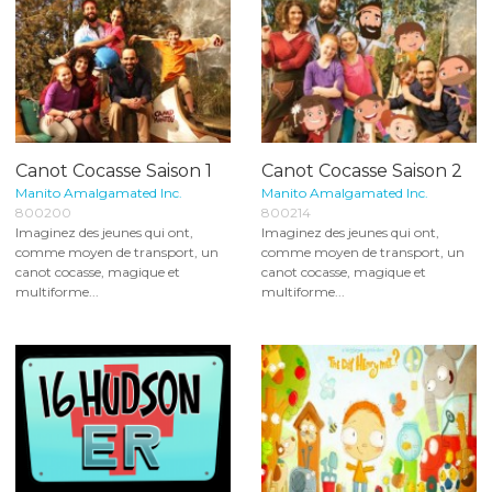
Canot Cocasse Saison 1
Canot Cocasse Saison 2
Manito Amalgamated Inc.
Manito Amalgamated Inc.
800200
800214
Imaginez des jeunes qui ont,
Imaginez des jeunes qui ont,
comme moyen de transport, un
comme moyen de transport, un
canot cocasse, magique et
canot cocasse, magique et
multiforme...
multiforme...